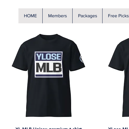
HOME
Members
Packages
Free Picks