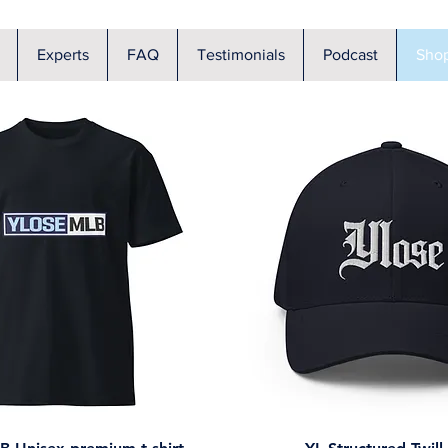
Experts
FAQ
Testimonials
Podcast
Sho