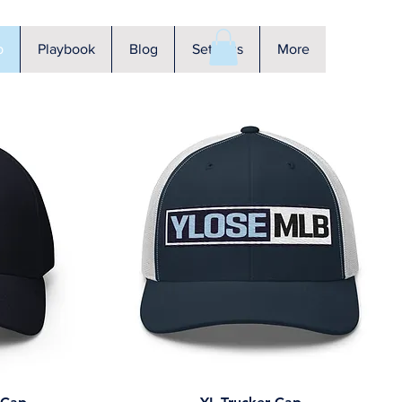
p
Playbook
Blog
Settings
More